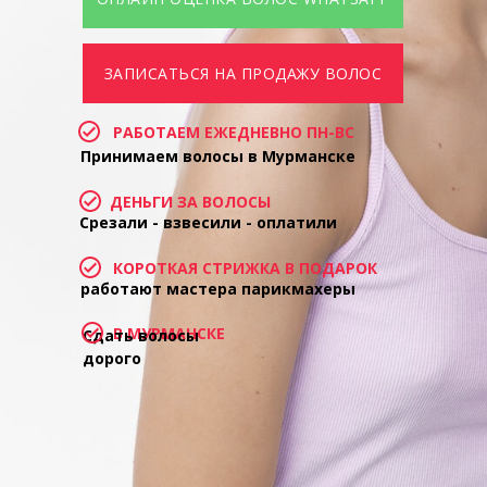
ЗАПИСАТЬСЯ НА ПРОДАЖУ ВОЛОС
РАБОТАЕМ ЕЖЕДНЕВНО ПН-ВС
Принимаем волосы в Мурманске
ДЕНЬГИ ЗА ВОЛОСЫ
Срезали - взвесили - оплатили
КОРОТКАЯ СТРИЖКА В ПОДАРОК
работают мастера парикмахеры
В МУРМАНСКЕ
Сдать волосы
дорого