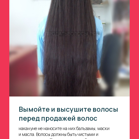
Вымойте и высушите волосы
перед продажей волос
накануне не наносите на них бальзамы, маски
и масла. Волосы должны быть чистыми и