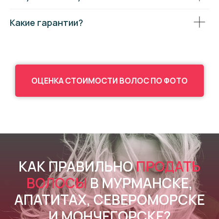
Какие гарантии?
ОЦЕНКА СТОИМОСТИ ВОЛОС ПО ФОТО
КАК ПРАВИЛЬНО
ПРОДАТЬ
ВОЛОСЫ
В МУРМАНСКЕ,
АПАТИТАХ, СЕВЕРОМОРСКЕ
И МОНЧЕГОРСКЕ?