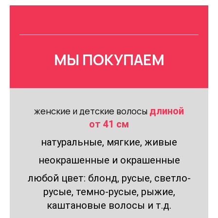
МЫ ПОКУПАЕМ
женские и детские волосы
длиной
от 41 см
натуральные, мягкие, живые
неокрашенные и окрашенные
любой цвет: блонд, русые, светло-
русые, темно-русые, рыжие,
каштановые волосы и т.д.