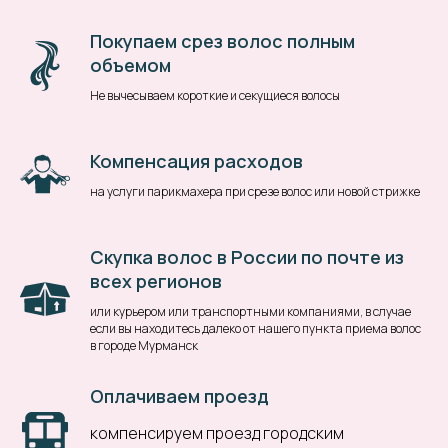
Покупаем срез волос полным
объемом
Не вычесываем короткие и секущиеся волосы
Компенсация расходов
на услуги парикмахера при срезе волос или новой стрижке
Скупка волос в России по почте из
всех регионов
или курьером или транспортными компаниями, в случае
если вы находитесь далеко от нашего пункта приема волос
в городе Мурманск
Оплачиваем проезд
компенсируем проезд городским