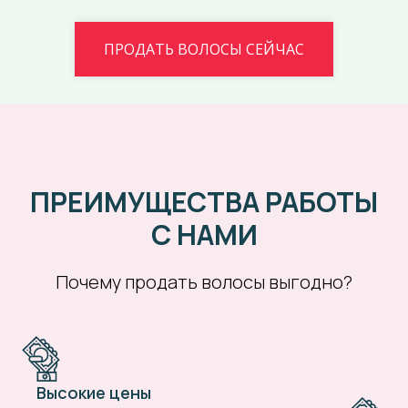
ПРОДАТЬ ВОЛОСЫ СЕЙЧАС
ПРЕИМУЩЕСТВА РАБОТЫ
С НАМИ
Почему продать волосы выгодно?
Высокие цены