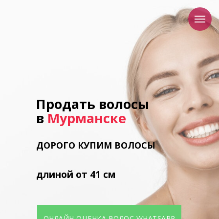
Продать волосы
в
Мурманске
ДОРОГО
КУПИМ
ВОЛОСЫ
длиной от 41 см
ОНЛАЙН ОЦЕНКА ВОЛОС WHATSAPP