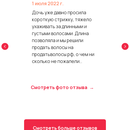
1 июля 2022 г.
Дочь уже давно просила
короткую стрижку, тяжело
ухаживать за длинными и
густыми волосами. Длина
позволяла и мы решили
продать волосы на
продатьволосы.рф, о чем ни
сколько не пожалели...
Смотреть фото отзыва
Смотреть больше отзывов