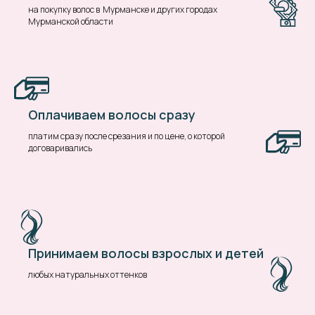
на покупку волос в Мурманске и других городах
Мурманской области
Оплачиваем волосы сразу
платим сразу после срезания и по цене, о которой
договаривались
Принимаем волосы взрослых и детей
любых натуральных оттенков