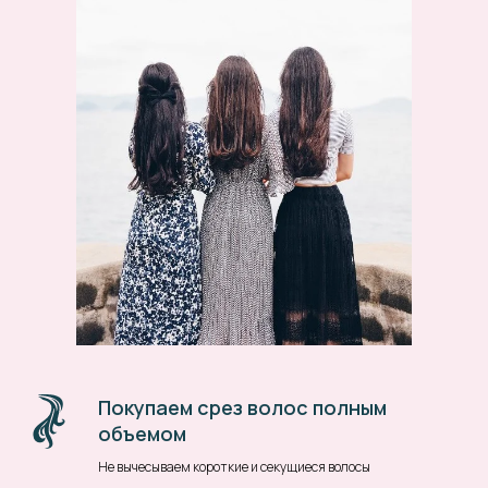
Покупаем срез волос полным
объемом
Не вычесываем короткие и секущиеся волосы