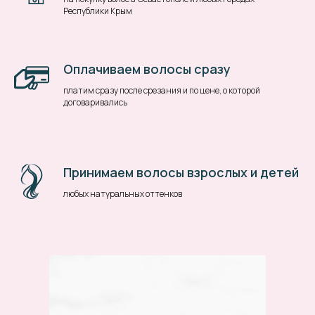
Республики Крым
Оплачиваем волосы сразу
платим сразу после срезания и по цене, о которой
договаривались
Принимаем волосы взрослых и детей
любых натуральных оттенков