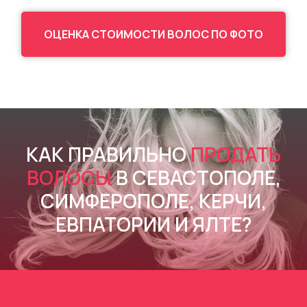
ОЦЕНКА СТОИМОСТИ ВОЛОС ПО ФОТО
КАК ПРАВИЛЬНО
ПРОДАТЬ
ВОЛОСЫ
В СЕВАСТОПОЛЕ,
СИМФЕРОПОЛЕ, КЕРЧИ,
ЕВПАТОРИИ И ЯЛТЕ?