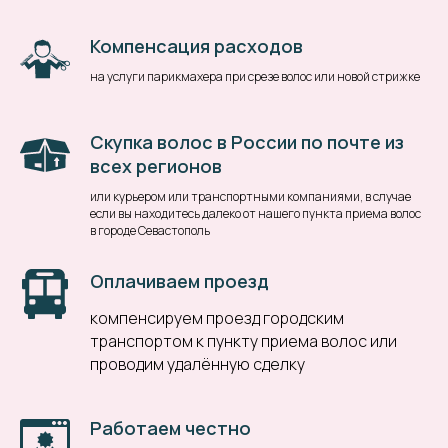
Компенсация расходов
на услуги парикмахера при срезе волос или новой стрижке
Скупка волос в России по почте из
всех регионов
или курьером или транспортными компаниями, в случае
если вы находитесь далеко от нашего пункта приема волос
в городе Севастополь
Оплачиваем проезд
компенсируем проезд городским
транспортом к пункту приема волос или
проводим удалённую сделку
Работаем честно