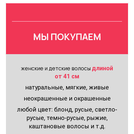
МЫ ПОКУПАЕМ
женские и детские волосы
длиной
от 41 см
натуральные, мягкие, живые
неокрашенные и окрашенные
любой цвет: блонд, русые, светло-
русые, темно-русые, рыжие,
каштановые волосы и т.д.