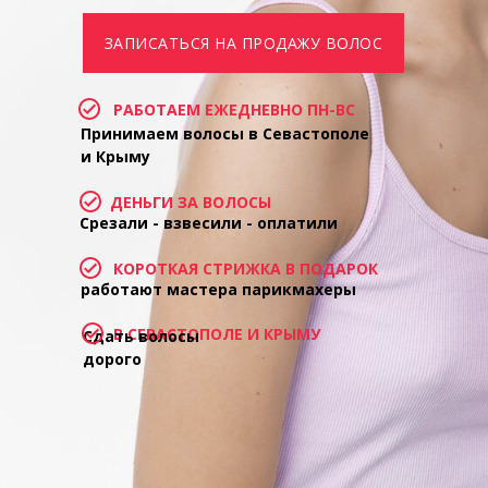
ЗАПИСАТЬСЯ НА ПРОДАЖУ ВОЛОС
РАБОТАЕМ ЕЖЕДНЕВНО ПН-ВС
Принимаем волосы в Севастополе
и Крыму
ДЕНЬГИ ЗА ВОЛОСЫ
Срезали - взвесили - оплатили
КОРОТКАЯ СТРИЖКА В ПОДАРОК
работают мастера парикмахеры
В СЕВАСТОПОЛЕ И КРЫМУ
Сдать волосы
дорого