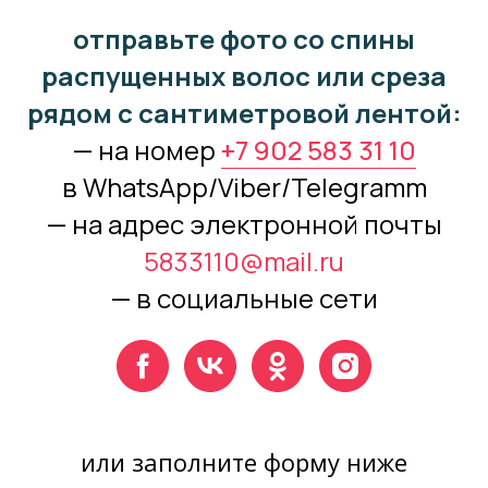
отправьте фото со спины
распущенных волос или среза
рядом с сантиметровой лентой:
— на номер
+7 902 583 31 10
в WhatsApp/Viber/Telegramm
— на адрес электронной почты
5833110@mail.ru
— в социальные сети
или заполните форму ниже