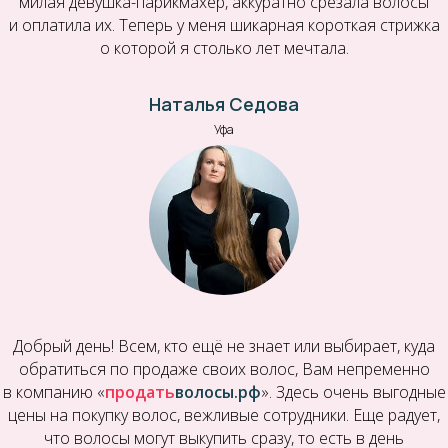
милая девушка-парикмахер, аккуратно срезала волосы
и оплатила их. Теперь у меня шикарная короткая стрижка
о которой я столько лет мечтала.
Наталья Седова
Уфа
Добрый день! Всем, кто ещё не знает или выбирает, куда
обратиться по продаже своих волос, Вам непременно
в компанию «
продать
волосы.рф
». Здесь очень выгодные
цены на покупку волос, вежливые сотрудники. Еще радует,
что волосы могут выкупить сразу, то есть в день