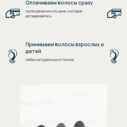
Оплачиваем волосы сразу
после срезания и по цене, о которой
договаривались.
Принимаем волосы взрослых и
детей
любых натуральных оттенков