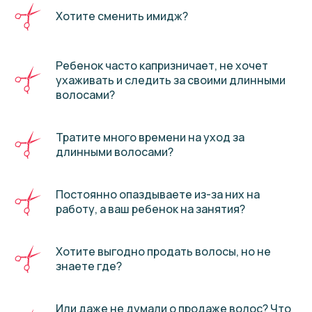
Хотите сменить имидж?
Ребенок часто капризничает, не хочет
ухаживать и следить за своими длинными
волосами?
Тратите много времени на уход за
длинными волосами?
Постоянно опаздываете из-за них на
работу, а ваш ребенок на занятия?
Хотите выгодно продать волосы, но не
знаете где?
Или даже не думали о продаже волос? Что