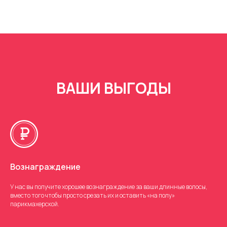
ВАШИ ВЫГОДЫ
Вознаграждение
У нас вы получите хорошее вознаграждение за ваши длинные волосы,
вместо того чтобы просто срезать их и оставить «на полу»
парикмахерской.