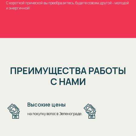
С короткой прической вы преобразитесь, будете совсем другой - молодой
и энергичной!
ПРЕИМУЩЕСТВА РАБОТЫ
С НАМИ
Высокие цены
на покупку волос в Зеленограде.