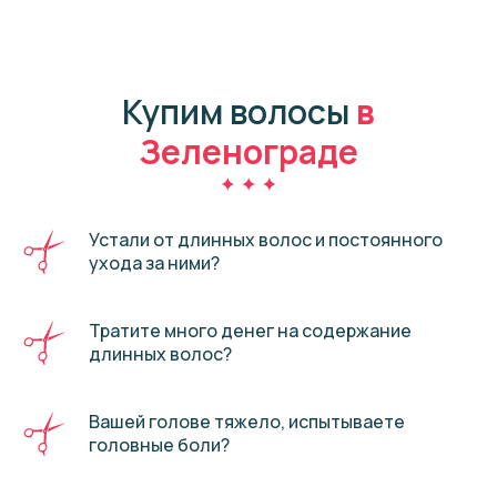
Купим волосы
в
Зеленограде
Устали от длинных волос и постоянного
ухода за ними?
Тратите много денег на содержание
длинных волос?
Вашей голове тяжело, испытываете
головные боли?