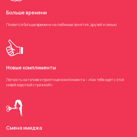
Больше времени
Появится больше времени на любимые занятия, друзей и семью.
Новые комплименты
Легкость на голове и приятные комплименты – «Как тебе идет с этой
новой короткой стрижкой!»
Смена имиджа