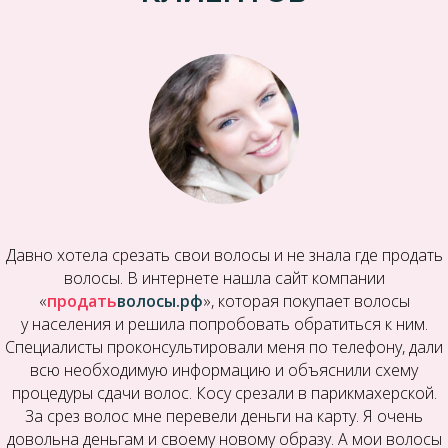
Давно хотела срезать свои волосы и не знала где продать
волосы. В интернете нашла сайт компании
«
продать
волосы.рф
», которая покупает волосы
у населения и решила попробовать обратиться к ним.
Специалисты проконсультировали меня по телефону, дали
всю необходимую информацию и объяснили схему
процедуры сдачи волос. Косу срезали в парикмахерской.
За срез волос мне перевели деньги на карту. Я очень
довольна деньгам и своему новому образу. А мои волосы