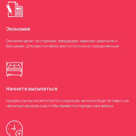
Экономия
Экономия денег на стрижках, процедурах, окрасках, шампунях и
бальзамах. Для коротких волос всего этого нужно гораздо меньше.
Начнете высыпаться
Каждое утро вы сможете поспать подольше, не нужно будет вставать на
несколько часов раньше, чтобы привести в порядок свои волосы.