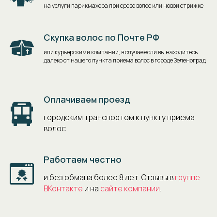
на услуги парикмахера при срезе волос или новой стрижке
Скупка волос по Почте РФ
или курьерскими компании, в случае если вы находитесь
далеко от нашего пункта приема волос в городе Зеленоград
Оплачиваем проезд
городским транспортом к пункту приема
волос
Работаем честно
и без обмана более 8 лет. Отзывы в
группе
ВКонтакте
и на
сайте компании
.